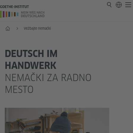
Početak
Vežbajte nemački
DEUTSCH IM
HANDWERK
NEMAČKI ZA RADNO
MESTO