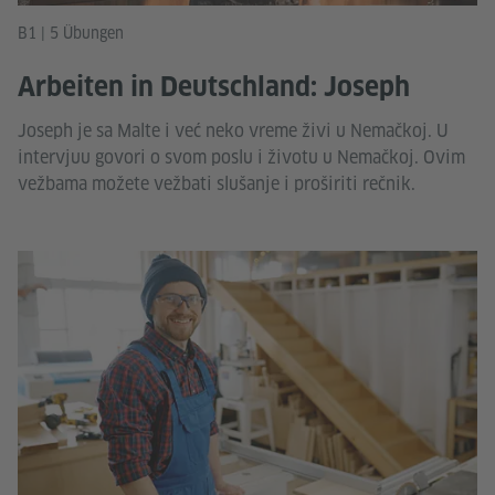
B1 | 5 Übungen
Arbeiten in Deutschland: Joseph
Joseph je sa Malte i već neko vreme živi u Nemačkoj. U
intervjuu govori o svom poslu i životu u Nemačkoj. Ovim
vežbama možete vežbati slušanje i proširiti rečnik.