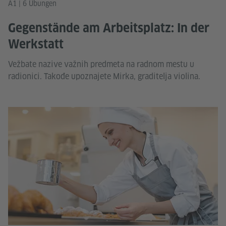
A1 | 6 Übungen
Gegenstände am Arbeitsplatz: In der
Werkstatt
Vežbate nazive važnih predmeta na radnom mestu u
radionici. Takođe upoznajete Mirka, graditelja violina.