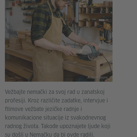
Antonia Bruns
Vežbajte nemački za svoj rad u zanatskoj
profesiji. Kroz različite zadatke, intervjue i
filmove vežbate jezičke radnje i
komunikacione situacije iz svakodnevnog
radnog života. Takođe upoznajete ljude koji
su došli u Nemačku da bi ovde radili.