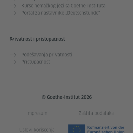
Kurse nemačkog jezika Goethe-Instituta
Portal za nastavnike „Deutschstunde“
Privatnost i pristupačnost
Podešavanja privatnosti
Pristupačnost
© Goethe-Institut 2026
Impresum
Zaštita podataka
Uslovi korišćenja