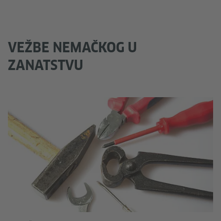
VEŽBE NEMAČKOG U
ZANATSTVU