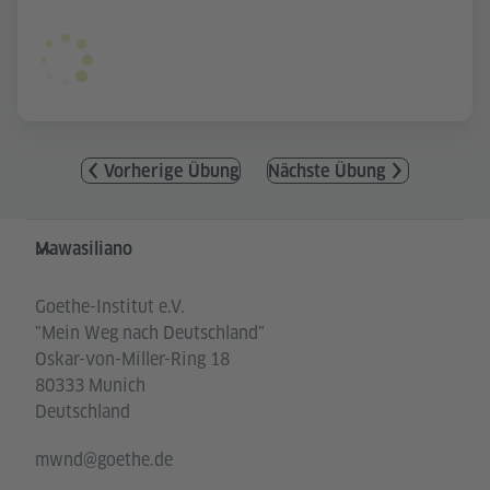
Vorherige Übung
Nächste Übung
Service- und Informationsbereich
Mawasiliano
Goethe-Institut e.V.
"Mein Weg nach Deutschland"
Oskar-von-Miller-Ring 18
80333 Munich
Deutschland
mwnd@goethe.de