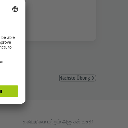
Nächste Übung
தனியுரிமை மற்றும் அணுகல் வசதி