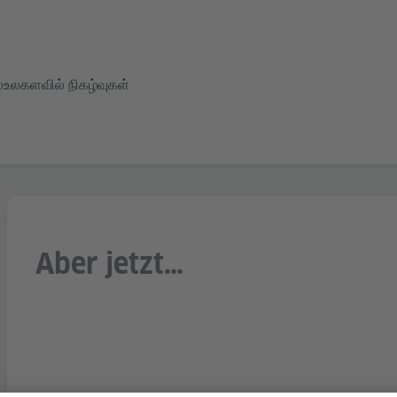
்
உலகளவில் நிகழ்வுகள்
Aber jetzt…