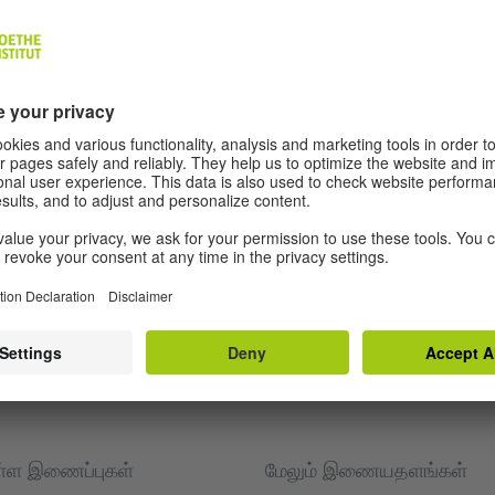
்ள இணைப்புகள்
மேலும் இணையதளங்கள்