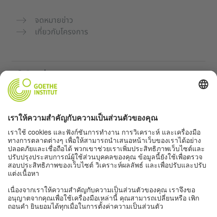
จดหมายข่าว
เกี่ยวกับโครงการ
เว็บไซต์เพิ่มเติม
คอมมูนิตี้ „Deutsch für dich“
ฝึกภาษาเยอรมันฟรี
หลักสูตรภาษาเยอรมันของ Goethe-Institut
พอร์ทัลสำหรับครู “Deutschstunde”
ความเป็นส่วนตัวและการเข้าถึง
การตั้งค่าความเป็นส่วนตัว
การเข้าถึง