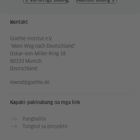
Service- und Informationsbereich
Kontakt
Goethe-Institut e.V.
"Mein Weg nach Deutschland"
Oskar-von-Miller-Ring 18
80333 Munich
Deutschland
mwnd@goethe.de
Kapaki-pakinabang na mga link
Pangbalita
Tungkol sa proyekto