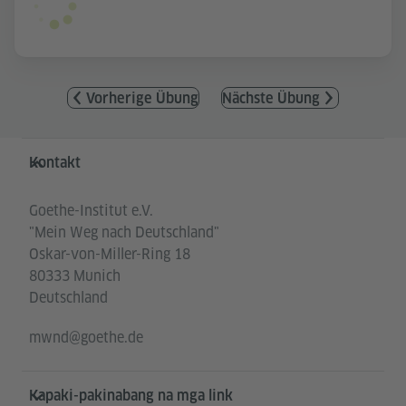
Vorherige Übung
Nächste Übung
Service- und Informationsbereich
Kontakt
Goethe-Institut e.V.
"Mein Weg nach Deutschland"
Oskar-von-Miller-Ring 18
80333 Munich
Deutschland
mwnd@goethe.de
Kapaki-pakinabang na mga link