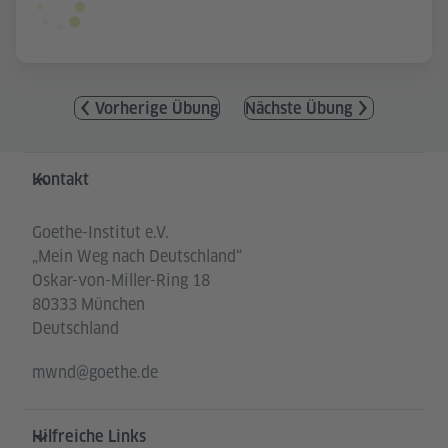
Vorherige Übung
Nächste Übung
Service- und Informationsbereich
Kontakt
Goethe-Institut e.V.
„Mein Weg nach Deutschland“
Oskar-von-Miller-Ring 18
80333 München
Deutschland
mwnd@goethe.de
Hilfreiche Links