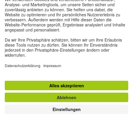
Datenschutz und Barrierefreiheit
Diese Website soll für möglichst viele Menschen
zugänglich und nützlich sein. Personenbezogene
Daten verwenden wir gemäß unserer
Datenschutzrichtlinie.
Privatsphäre-Einstellungen
Barrierefreiheit
© Goethe-Institut 2026
Impressum
Datenschutzerklärung
Nutzungsbedingungen