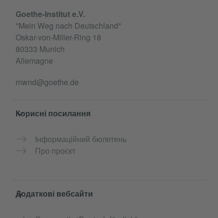
Goethe-Institut e.V.
"Mein Weg nach Deutschland"
Oskar-von-Miller-Ring 18
80333 Munich
Allemagne
mwnd@goethe.de
Корисні посилання
Інформаційний бюлетень
Про проєкт
Додаткові вебсайти