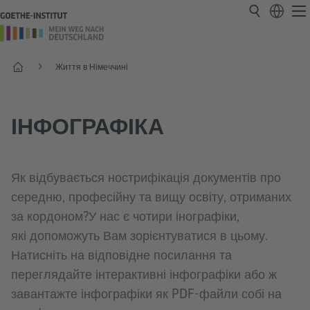
Головнa
Життя в Німеччині
ІНФОГРАФІКА
Як відбувається нострифікація документів про
середню, професійну та вищу освіту, отриманих
за кордоном?У нас є чотири інографіки,
які допоможуть Вам зорієнтуватися в цьому.
Натисніть на відповідне посилання та
переглядайте інтерактивні інфографіки або ж
завантажте інфографіки як PDF-файли собі на