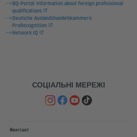
BQ-Portal: Information about foreign professional
qualifications
Deutsche Auslandshandelskammern:
ProRecognition
Network IQ
СОЦІАЛЬНІ МЕРЕЖІ
Service- und Informationsbereich
Контакт