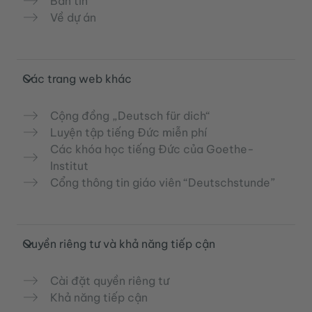
Bản tin
Về dự án
Các trang web khác
Cộng đồng „Deutsch für dich“
Luyện tập tiếng Đức miễn phí
Các khóa học tiếng Đức của Goethe-
Institut
Cổng thông tin giáo viên “Deutschstunde”
Quyền riêng tư và khả năng tiếp cận
Cài đặt quyền riêng tư
Khả năng tiếp cận