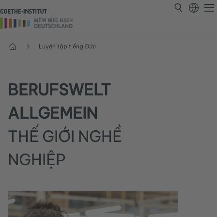
Trang chủ
Luyện tập tiếng Đức
BERUFSWELT
ALLGEMEIN
THẾ GIỚI NGHỀ
NGHIỆP