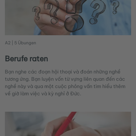
A2 | 5 Übungen
Berufe raten
Bạn nghe các đoạn hội thoại và đoán những nghề
tương ứng. Bạn luyện vốn từ vựng liên quan đến các
nghề này và qua một cuộc phỏng vấn tìm hiểu thêm
về giờ làm việc và kỳ nghỉ ở Đức.