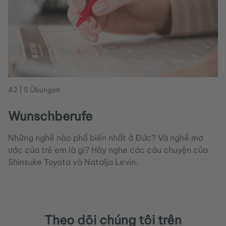
A2 | 5 Übungen
Wunschberufe
Những nghề nào phổ biến nhất ở Đức? Và nghề mơ
ước của trẻ em là gì? Hãy nghe các câu chuyện của
Shinsuke Toyota và Natalja Levin.
Theo dõi chúng tôi trên