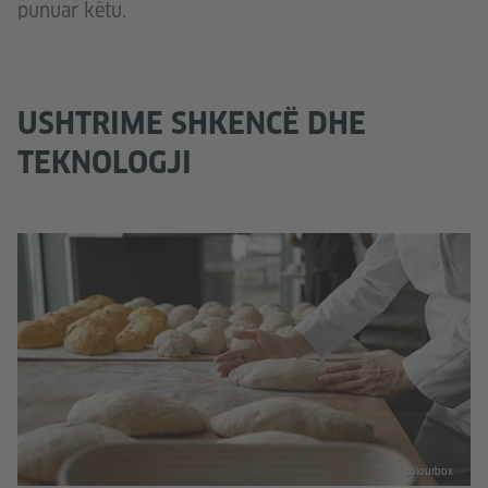
punuar këtu.
USHTRIME SHKENCË DHE
TEKNOLOGJI
colourbox