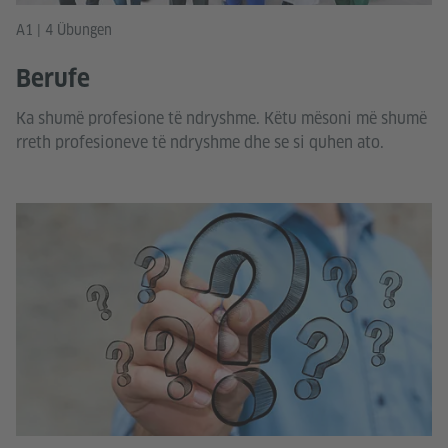
A1 | 4 Übungen
Berufe
Ka shumë profesione të ndryshme. Këtu mësoni më shumë
rreth profesioneve të ndryshme dhe se si quhen ato.