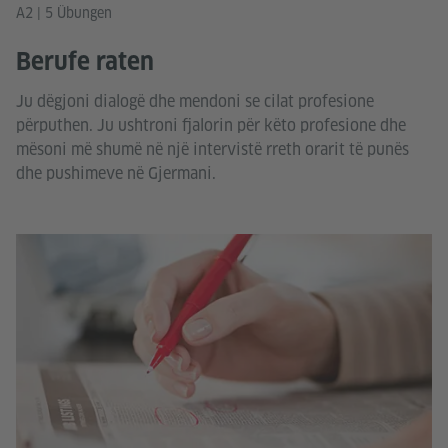
A2 | 5 Übungen
Berufe raten
Ju dëgjoni dialogë dhe mendoni se cilat profesione
përputhen. Ju ushtroni fjalorin për këto profesione dhe
mësoni më shumë në një intervistë rreth orarit të punës
dhe pushimeve në Gjermani.