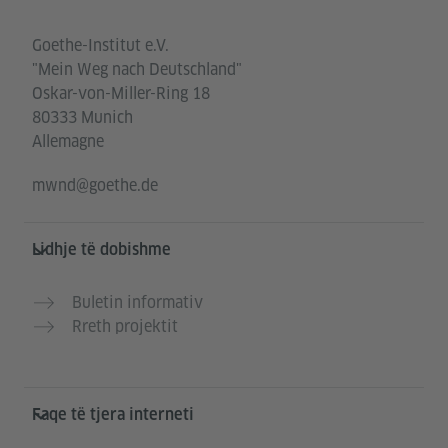
Goethe-Institut e.V.
"Mein Weg nach Deutschland"
Oskar-von-Miller-Ring 18
80333 Munich
Allemagne
mwnd@goethe.de
Lidhje të dobishme
Buletin informativ
Rreth projektit
Faqe të tjera interneti