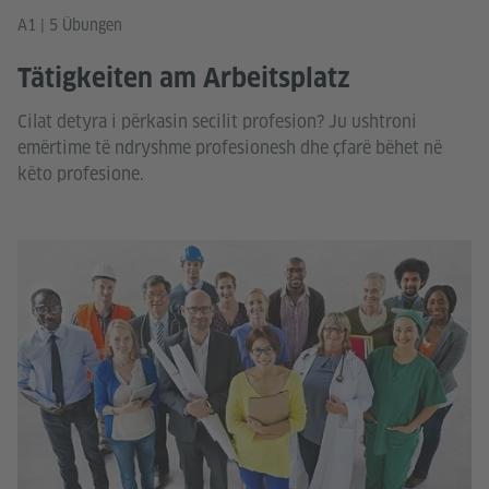
A1 | 5 Übungen
Tätigkeiten am Arbeitsplatz
Cilat detyra i përkasin secilit profesion? Ju ushtroni
emërtime të ndryshme profesionesh dhe çfarë bëhet në
këto profesione.