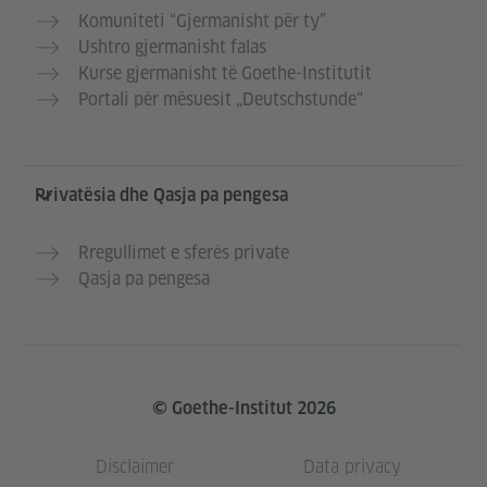
Komuniteti “Gjermanisht për ty”
Ushtro gjermanisht falas
Kurse gjermanisht të Goethe-Institutit
Portali për mësuesit „Deutschstunde“
Privatësia dhe Qasja pa pengesa
Rregullimet e sferës private
Qasja pa pengesa
© Goethe-Institut 2026
Disclaimer
Data privacy