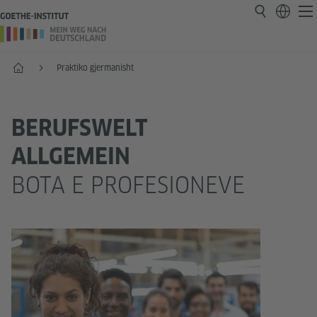
Faqja e parë
Praktiko gjermanisht
BERUFSWELT
ALLGEMEIN
BOTA E PROFESIONEVE