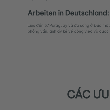
Arbeiten in Deutschland:
Luis đến từ Paraguay và đã sống ở Đức một
phỏng vấn, anh ấy kể về công việc và cuộc 
CÁC ƯU