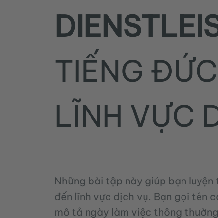
DIENSTLEI
TIẾNG ĐỨ
LĨNH VỰC 
Những bài tập này giúp bạn luyện 
đến lĩnh vực dịch vụ. Bạn gọi tên 
mô tả ngày làm việc thông thường