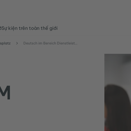
ỡ
Sự kiện trên toàn thế giới
splatz
Deutsch im Bereich Dienstleistungen
M