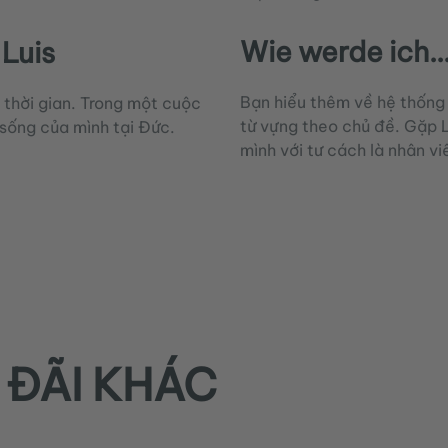
Wie werde ich..
 Luis
Bạn hiểu thêm về hệ thống
 thời gian. Trong một cuộc
từ vựng theo chủ đề. Gặp L
sống của mình tại Đức.
mình với tư cách là nhân vi
 ĐÃI KHÁC