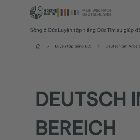
Sống ở Đức
Luyện tập tiếng Đức
Tìm sự giúp đ
Trang chủ
Luyện tập tiếng Đức
Deutsch am Arbeit
DEUTSCH I
BEREICH