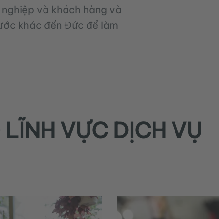
g nghiệp và khách hàng và
nước khác đến Đức để làm
 LĨNH VỰC DỊCH VỤ