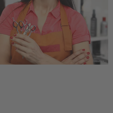
colourbox