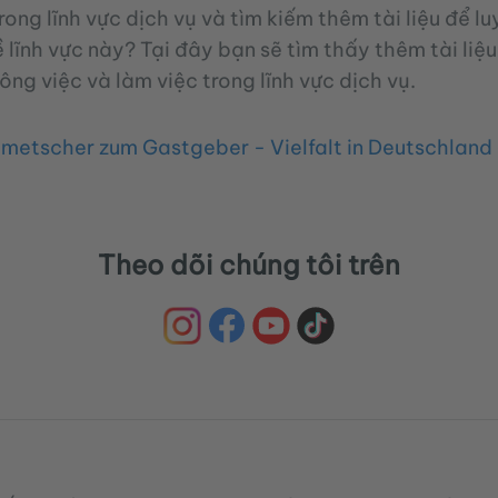
ong lĩnh vực dịch vụ và tìm kiếm thêm tài liệu để l
 lĩnh vực này? Tại đây bạn sẽ tìm thấy thêm tài liệu
ng việc và làm việc trong lĩnh vực dịch vụ.
metscher zum Gastgeber - Vielfalt in Deutschland 
Theo dõi chúng tôi trên