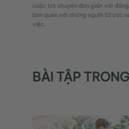
cuộc trò chuyện đơn giản với đồn
làm quen với những người từ các 
việc.
BÀI TẬP TRONG