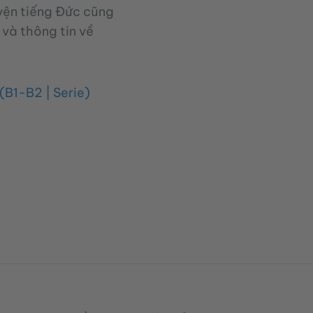
uyện tiếng Đức cũng
 và thông tin về
(B1-B2 | Serie)