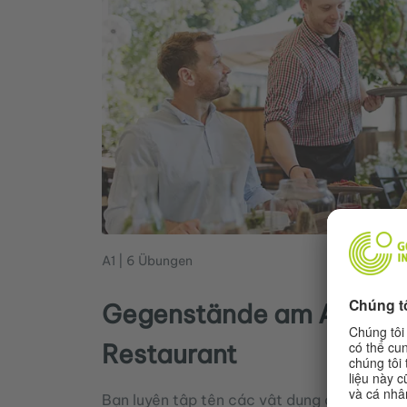
A1 | 6 Übungen
Gegenstände am Arbeitsp
Restaurant
Bạn luyện tập tên các vật dụng quan trọng t