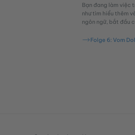
Bạn đang làm việc tr
như tìm hiểu thêm về
ngôn ngữ, bắt đầu cô
Folge 6: Vom Dol