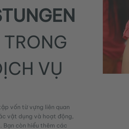
STUNGEN
C TRONG
DỊCH VỤ
tập vốn từ vựng liên quan
các vật dụng và hoạt động,
. Bạn còn hiểu thêm các