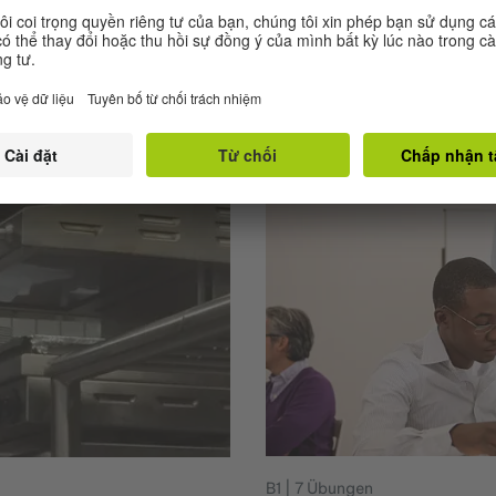
ó một nơi làm việc nổi.
B1 | 7 Übungen