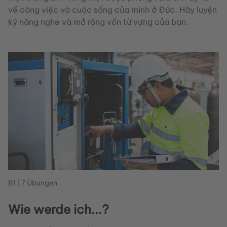
về công việc và cuộc sống của mình ở Đức. Hãy luyện
kỹ năng nghe và mở rộng vốn từ vựng của bạn.
B1 | 7 Übungen
Wie werde ich...?