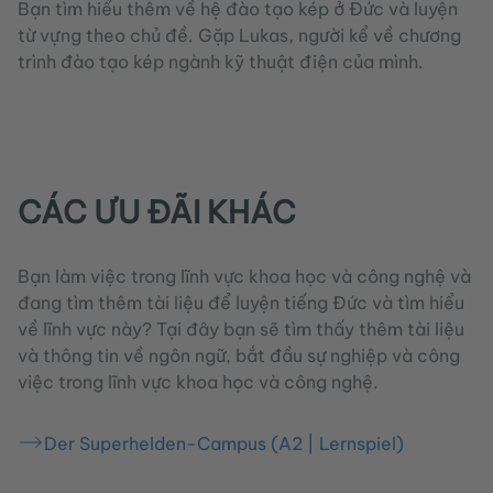
Bạn tìm hiểu thêm về hệ đào tạo kép ở Đức và luyện
từ vựng theo chủ đề. Gặp Lukas, người kể về chương
trình đào tạo kép ngành kỹ thuật điện của mình.
CÁC ƯU ĐÃI KHÁC
Bạn làm việc trong lĩnh vực khoa học và công nghệ và
đang tìm thêm tài liệu để luyện tiếng Đức và tìm hiểu
về lĩnh vực này? Tại đây bạn sẽ tìm thấy thêm tài liệu
và thông tin về ngôn ngữ, bắt đầu sự nghiệp và công
việc trong lĩnh vực khoa học và công nghệ.
Der Superhelden-Campus (A2 | Lernspiel)