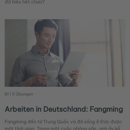
đã hiểu hết chưa?
B1 | 5 Übungen
Arbeiten in Deutschland: Fangming
Fangming đến từ Trung Quốc và đã sống ở Đức được
một thời gian. Trong một cuộc phỏng vấn, anh ấy kể