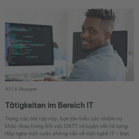
A2 | 6 Übungen
Tätigkeiten im Bereich IT
Trong các bài tập này, bạn tìm hiểu các nhiệm vụ
khác nhau trong lĩnh vực CNTT và luyện vốn từ vựng.
Hãy nghe một cuộc phỏng vấn về một nghề IT – bạn