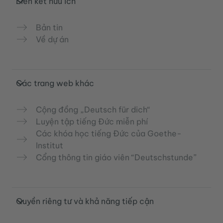
Liên kết hữu ích
Bản tin
Về dự án
Các trang web khác
Cộng đồng „Deutsch für dich“
Luyện tập tiếng Đức miễn phí
Các khóa học tiếng Đức của Goethe-
Institut
Cổng thông tin giáo viên “Deutschstunde”
Quyền riêng tư và khả năng tiếp cận