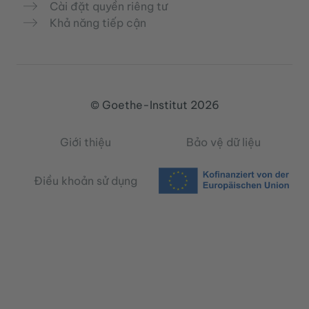
Cài đặt quyền riêng tư
Khả năng tiếp cận
© Goethe-Institut 2026
Giới thiệu
Bảo vệ dữ liệu
Điều khoản sử dụng