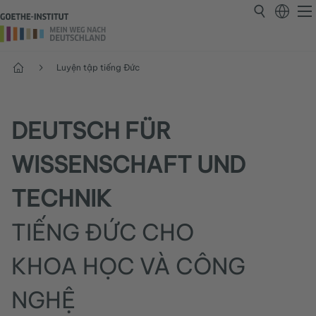
Trang chủ
Luyện tập tiếng Đức
DEUTSCH FÜR
WISSENSCHAFT UND
TECHNIK
TIẾNG ĐỨC CHO
KHOA HỌC VÀ CÔNG
NGHỆ