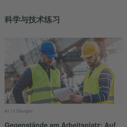
科学与技术练习
A1 | 5 Übungen
Gegenstände am Arbeitsplatz: Auf