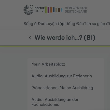
Sống ở Đức
Luyện tập tiếng Đức
Tìm sự giúp đ
Wie werde ich…? (B1)
Mein Arbeitsplatz
Audio: Ausbildung zur Erzieherin
Präpositionen: Meine Ausbildung
Audio: Ausbildung an der
Fachakademie