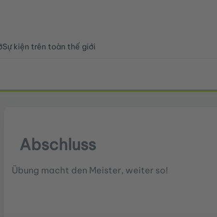
ỡ
Sự kiện trên toàn thế giới
Abschluss
Übung macht den Meister, weiter so!