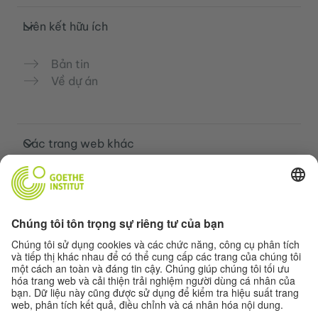
Liên kết hữu ích
Bản tin
Về dự án
Các trang web khác
Cộng đồng „Deutsch für dich“
Luyện tập tiếng Đức miễn phí
Các khóa học tiếng Đức của Goethe-
Institut
Cổng thông tin giáo viên “Deutschstunde”
Quyền riêng tư và khả năng tiếp cận