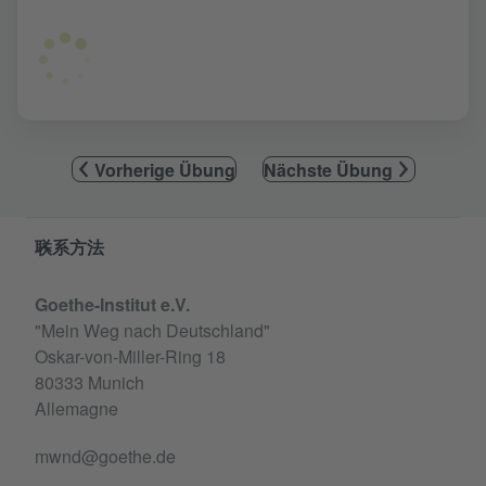
Vorherige Übung
Nächste Übung
Service- und Informationsbereich
联系方法
Goethe-Institut e.V.
"Mein Weg nach Deutschland"
Oskar-von-Miller-Ring 18
80333 Munich
Allemagne
mwnd@goethe.de