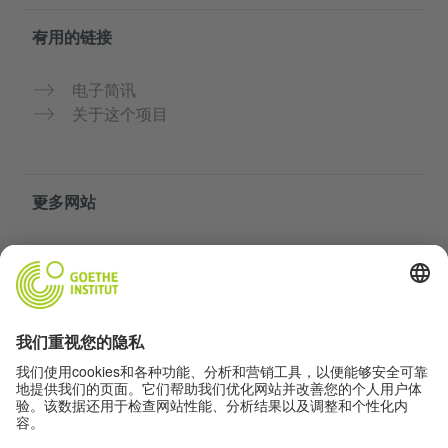
有用的链接
电子简讯
关于这个项目
更多网站
社群“Deutsch für dich”
免费练习德语
歌德学院的德语课程
教师门户网站“Deutschstunde”
隐私与无障碍