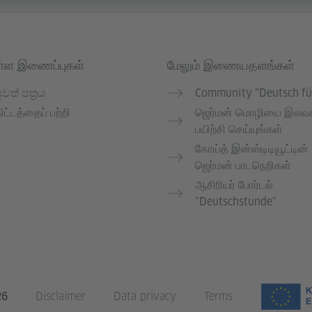
்ள இணைப்புகள்
மேலும் இணையதளங்கள்
ුවත් පත්‍රය
Community “Deutsch fü
ிட்டத்தைப் பற்றி
ஜெர்மன் மொழியை இலவ
பயிற்சி செய்யுங்கள்
கோய்த் இன்ஸ்டிடியூட்டின்
ஜெர்மன் பாடநெறிகள்
ஆசிரியர் போர்டல்
"Deutschstunde"
26
Disclaimer
Data privacy
Terms