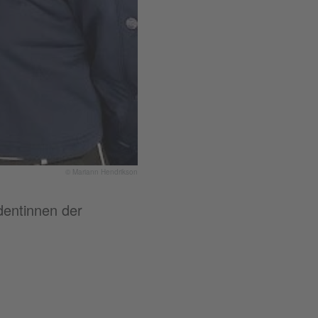
© Mariann Hendrikson
dentinnen der