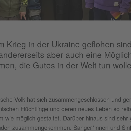
 Krieg in der Ukraine geflohen sind
, andererseits aber auch eine Möglic
en, die Gutes in der Welt tun wolle
ische Volk hat sich zusammengeschlossen und ge
inischen Flüchtlinge und deren neues Leben so rei
 wie möglich gestaltet. Darüber hinaus sind sehr
den zusammengekommen. Sänger*innen und Sinf