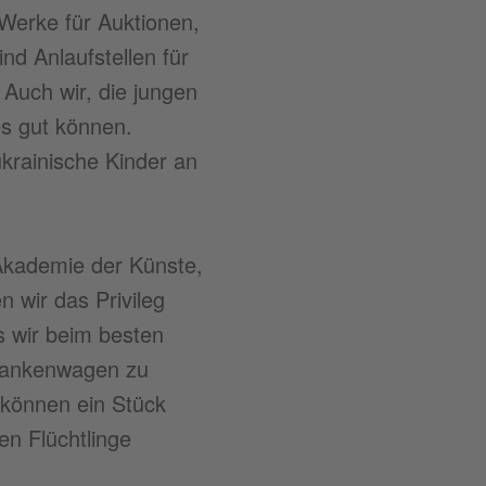
 Werke für Auktionen,
d Anlaufstellen für
 Auch wir, die jungen
es gut können.
krainische Kinder an
 Akademie der Künste,
 wir das Privileg
s wir beim besten
Krankenwagen zu
 können ein Stück
en Flüchtlinge