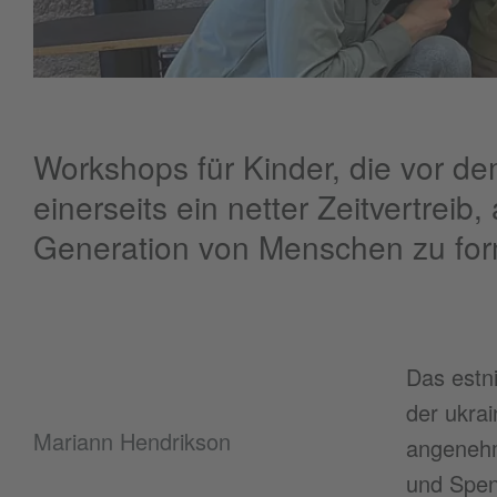
Workshops für Kinder, die vor dem
einerseits ein netter Zeitvertreib
Generation von Menschen zu form
Das estn
der ukra
Mariann Hendrikson
angenehm
und Spen