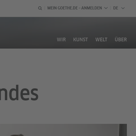
MEIN GOETHE.DE – ANMELDEN
DE
DEUTSCH
WIR
KUNST
WELT
ÜBER
indes