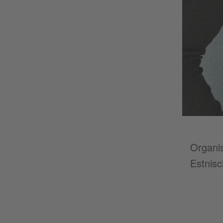
Organis
Estnisc