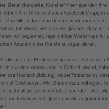
lten Benefizkonzerte, Künstler*innen spenden ihre
 öffnen ihre Türen und auch Facebook-Gruppen sin
 Man hilft, indem man das tut, worin man gut ist.
*innen, tun etwas, von dem wir glauben, dass wir 
haben wir begonnen, regelmäßige Workshops für u
ischen Akademie der Künste zu organisieren.
 Studierende für Produktdesign an der Estnischen
lich aus dem ersten Jahr. In Estland lebend, haben
tenlose Hochschulbildung, wobei Tatsache ist, das
icht viel Geld haben. Wir können dazu beitragen, 
der nachhaltige Lebensmittel zu spenden, aber wir
Zeit und kreativen Fähigkeiten an die angekommen
ben.