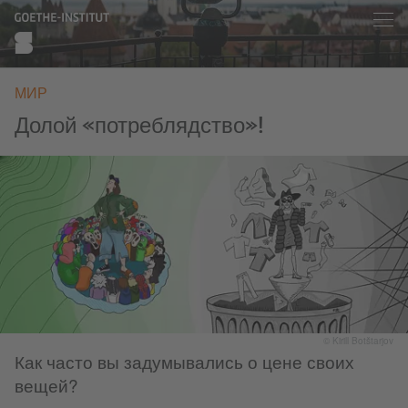
МИР
Долой «потреблядство»!
© Kirill Botštarjov
Как часто вы задумывались о цене своих
вещей?