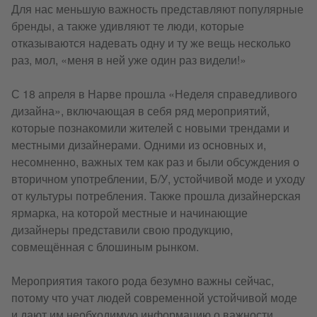
Для нас меньшую важность представляют популярные
бренды, а также удивляют те люди, которые
отказываются надевать одну и ту же вещь несколько
раз, мол, «меня в ней уже один раз видели!»
С 18 апреля в Нарве прошла «Неделя справедливого
дизайна», включающая в себя ряд мероприятий,
которые познакомили жителей с новыми трендами и
местными дизайнерами. Одними из основных и,
несомненно, важных тем как раз и были обсуждения о
вторичном употреблении, Б/У, устойчивой моде и уходу
от культуры потребления. Также прошла дизайнерская
ярмарка, на которой местные и начинающие
дизайнеры представили свою продукцию,
совмещённая с блошиным рынком.
Мероприятия такого рода безумно важны сейчас,
потому что учат людей современной устойчивой моде
и дают им необходимую информацию о важности