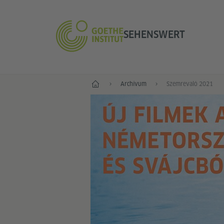
SEHENSWERT
Szemrevaló
Archívum
Szemrevaló 2021