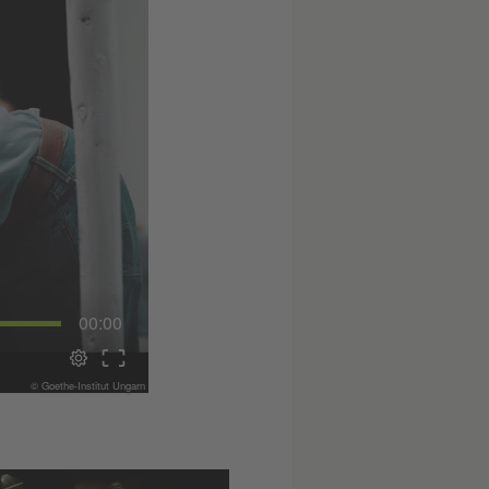
00:00
© Goethe-Institut Ungarn