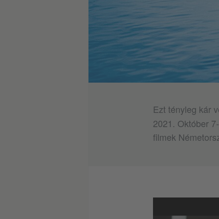
Ezt tényleg kár vo
2021. Október 7-
filmek Németorsz