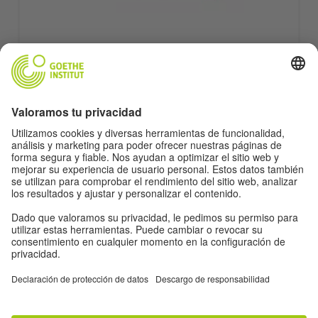
INICIO
TEMAS
EXHIBICIÓN
MATERIAL DIDÁCTICO
MEDIOS
CONTACTO