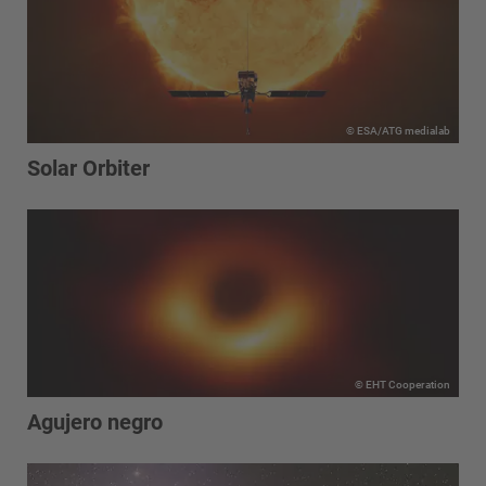
© ESA/ATG medialab
Solar Orbiter
© EHT Cooperation
Agujero negro