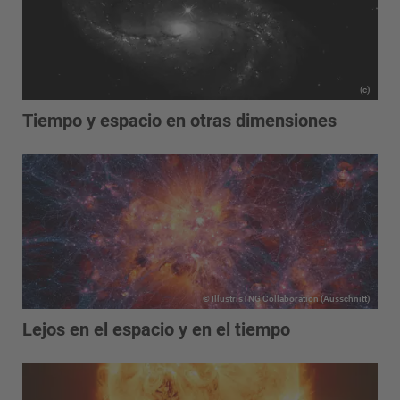
(c)
Tiempo y espacio en otras dimensiones
© IllustrisTNG Collaboration (Ausschnitt)
Lejos en el espacio y en el tiempo