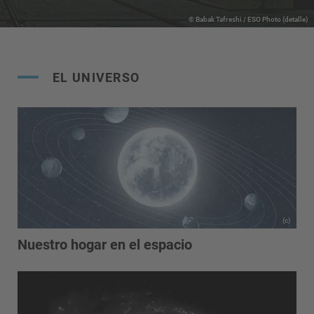
© Babak Tafreshi / ESO Photo (detalle)
EL UNIVERSO
(c)
Nuestro hogar en el espacio