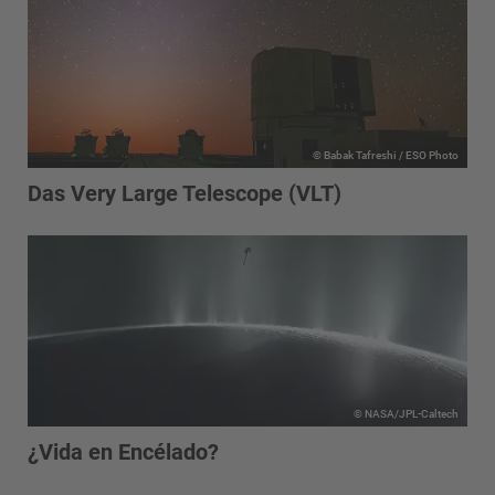
© Babak Tafreshi / ESO Photo
Das Very Large Telescope (VLT)
© NASA/JPL-Caltech
¿Vida en Encélado?