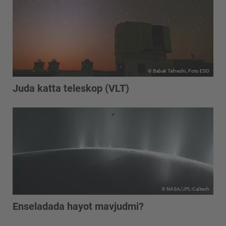
© Babak Tafreshi, Foto ESO
Juda katta teleskop (VLT)
© NASA/JPL-Caltech
Enseladada hayot mavjudmi?