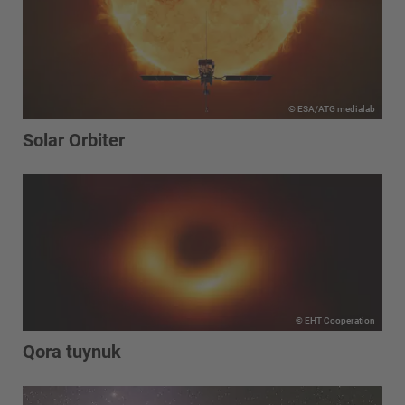
© ESA/ATG medialab
Solar Orbiter
© EHT Cooperation
Qora tuynuk