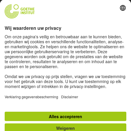
OVER HET PROJECT
MATERIAAL
STUDIEBEZOEKEN
STEMMEN
EVENEMENTEN
OVER ONS
© 2026 Goethe-Institut