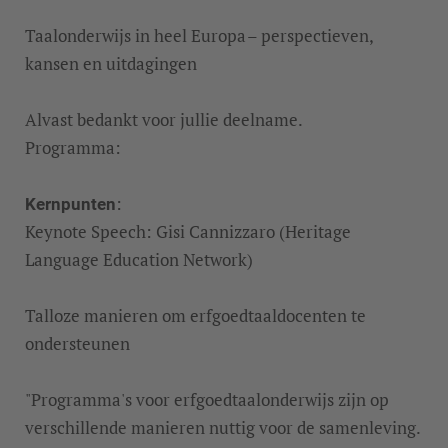
MEER INFORMATIE
Taalonderwijs in heel Europa – perspectieven,
kansen en uitdagingen
ACCEPTEREN
Alvast bedankt voor jullie deelname.
Programma:
:
Kernpunten
Keynote Speech: Gisi Cannizzaro (Heritage
Language Education Network)
Talloze manieren om erfgoedtaaldocenten te
ondersteunen
"Programma's voor erfgoedtaalonderwijs zijn op
verschillende manieren nuttig voor de samenleving.