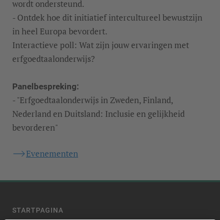
wordt ondersteund.
- Ontdek hoe dit initiatief intercultureel bewustzijn
in heel Europa bevordert.
Interactieve poll: Wat zijn jouw ervaringen met
erfgoedtaalonderwijs?
Panelbespreking:
- "Erfgoedtaalonderwijs in Zweden, Finland,
Nederland en Duitsland: Inclusie en gelijkheid
bevorderen"
Evenementen
STARTPAGINA