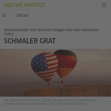
Start
Über uns
Deutschlandjahr USA: Brücken schlagen über dem Monument
Valley
SCHMALER GRAT
Die Slackline-Performance „Building Bridges“ ist ein symbolträchtiger
Einstieg in das Deutschlandjahr USA.
|
© WunderbarTogether