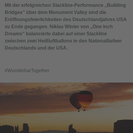
Mit der erfolgreichen Slackline-Performance „Building
Bridges“ über dem Monument Valley sind die
Eröffnungsfeierlichkeiten des Deutschlandjahres USA
zu Ende gegangen. Niklas Winter von „One Inch
Dreams“ balancierte dabei auf einer Slackline
zwischen zwei Heißluftballons in den Nationalfarben
Deutschlands und der USA.
#WunderbarTogether