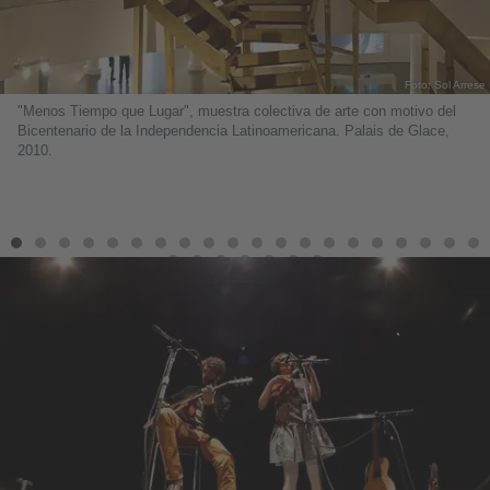
Foto: Sol Arrese
"Menos Tiempo que Lugar", muestra colectiva de arte con motivo del
Bicentenario de la Independencia Latinoamericana. Palais de Glace,
2010.