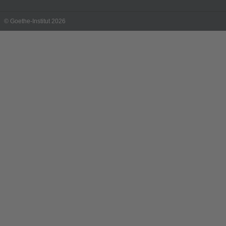
© Goethe-Institut 2026