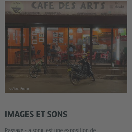
© Abrie Fourie
IMAGES ET SONS
Passage - a song. est une exposition de