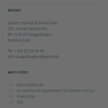
Service- und Informationsbereich
Contact
Goethe-Institut Burkina Faso
192, rue de l’université
BP 1226 01 Ouagadougou
Burkina Faso
Tél.
+226 25 33 04 49
info-ouagadougou@goethe.de
Liens utiles
Mein Goethe.de
Le système de signalement du Goethe-Institut
Newsletter
RSS