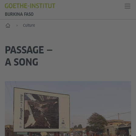
BURKINA FASO
Accueil
Culture
PASSAGE —
A SONG