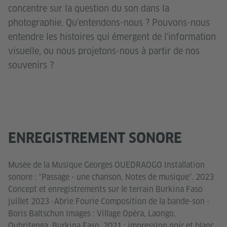
concentre sur la question du son dans la
photographie. Qu'entendons-nous ? Pouvons-nous
entendre les histoires qui émergent de l'information
visuelle, ou nous projetons-nous à partir de nos
souvenirs ?
ENREGISTREMENT SONORE
Musée de la Musique Georges OUEDRAOGO Installation
sonore : "Passage - une chanson. Notes de musique". 2023
Concept et enregistrements sur le terrain Burkina Faso
juillet 2023 -Abrie Fourie Composition de la bande-son -
Boris Baltschun Images : Village Opéra, Laongo,
Oubritenga, Burkina Faso, 2021 ; impression noir et blanc