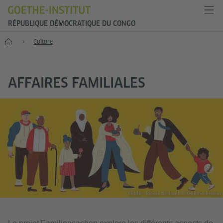
RÉPUBLIQUE DÉMOCRATIQUE DU CONGO
Accueil
Culture
AFFAIRES FAMILIALES
Grafik: Tobias Schrank © Goethe-Institut