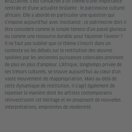
Brazzaville, s’est consacrée à un thème d’une importance
centrale et d’une actualité brûlante : le patrimoine culturel
africain. Elle a abordé en particulier une question qui
s’impose aujourd’hui avec insistance : ce patrimoine doit‑il
être considéré comme le simple témoin d’un passé glorieux
ou comme une ressource durable pour façonner l’avenir ?
Il ne faut pas oublier que ce thème s’inscrit dans un
contexte où les débats sur la restitution des œuvres
spoliées par les anciennes puissances coloniales prennent
de plus en plus d’ampleur. L’Afrique, longtemps privée de
ses trésors culturels, se trouve aujourd’hui au cœur d’un
vaste mouvement de réappropriation. Mais au‑delà de
cette dynamique de restitution, il s’agit également de
repenser la manière dont les artistes contemporains
réinvestissent cet héritage et en proposent de nouvelles
interprétations, empreintes de modernité.