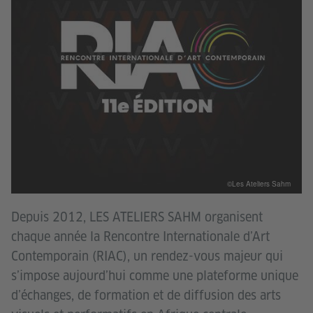
©Les Ateliers Sahm
Depuis 2012, LES ATELIERS SAHM organisent
chaque année la Rencontre Internationale d’Art
Contemporain (RIAC), un rendez-vous majeur qui
s’impose aujourd’hui comme une plateforme unique
d’échanges, de formation et de diffusion des arts