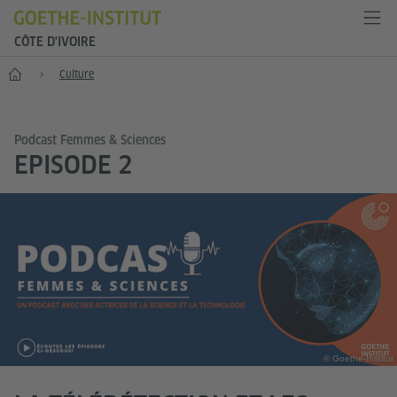
CÔTE D'IVOIRE
Accueil
Culture
Podcast Femmes & Sciences
EPISODE 2
© Goethe-Institut