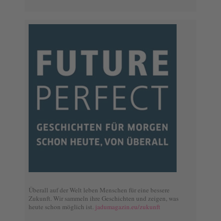
Überall auf der Welt leben Menschen für eine bessere
Zukunft. Wir sammeln ihre Geschichten und zeigen, was
heute schon möglich ist.
jadumagazin.eu/zukunft