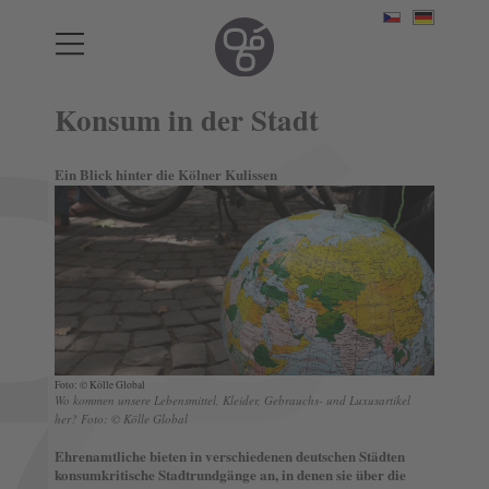
Konsum in der Stadt
Ein Blick hinter die Kölner Kulissen
Foto: © Kölle Global
Wo kommen unsere Lebensmittel, Kleider, Gebrauchs- und Luxusartikel
her? Foto: © Kölle Global
Ehrenamtliche bieten in verschiedenen deutschen Städten
konsumkritische Stadtrundgänge an, in denen sie über die