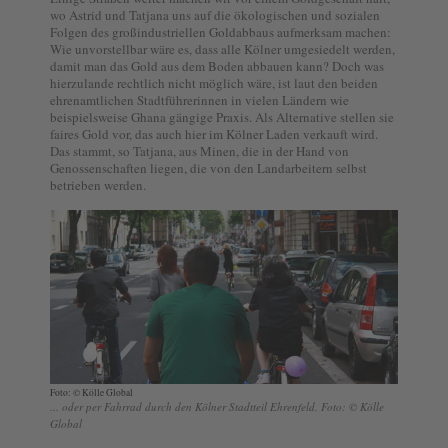
wo Astrid und Tatjana uns auf die ökologischen und sozialen
Folgen des großindustriellen Goldabbaus aufmerksam machen:
Wie unvorstellbar wäre es, dass alle Kölner umgesiedelt werden,
damit man das Gold aus dem Boden abbauen kann? Doch was
hierzulande rechtlich nicht möglich wäre, ist laut den beiden
ehrenamtlichen Stadtführerinnen in vielen Ländern wie
beispielsweise Ghana gängige Praxis. Als Alternative stellen sie
faires Gold vor, das auch hier im Kölner Laden verkauft wird.
Das stammt, so Tatjana, aus Minen, die in der Hand von
Genossenschaften liegen, die von den Landarbeitern selbst
betrieben werden.
Foto: © Kölle Global
... oder per Fahrrad durch den Kölner Stadtteil Ehrenfeld, Foto: © Kölle
Global