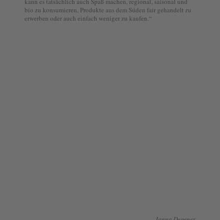
kann es tatsächlich auch Spaß machen, regional, saisonal und
bio zu konsumieren, Produkte aus dem Süden fair gehandelt zu
erwerben oder auch einfach weniger zu kaufen.“
Janna Degener