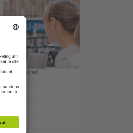
Foto:
 séjour bien organisé.