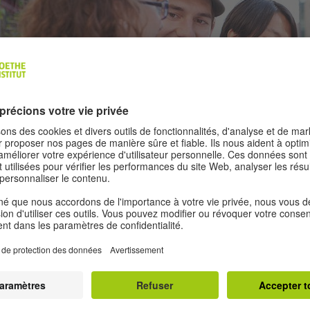
uis le choix du cours jusqu’au départ : toutes les informations pour un
Inscription
Paiement
Avant de partir
Arrivée, présentation au Goethe-Institut et départ
Visa