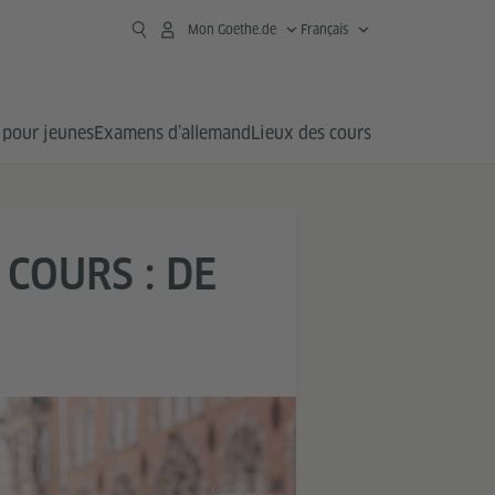
Mon Goethe.de
Français
 pour jeunes
Examens d’allemand
Lieux des cours
COURS : DE