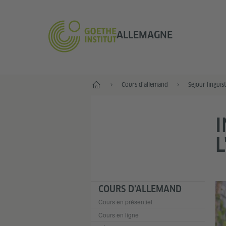
ALLEMAGNE
--
Cours d’allemand
Séjour linguis
I
L
COURS D’ALLEMAND
Cours en présentiel
Cours en ligne