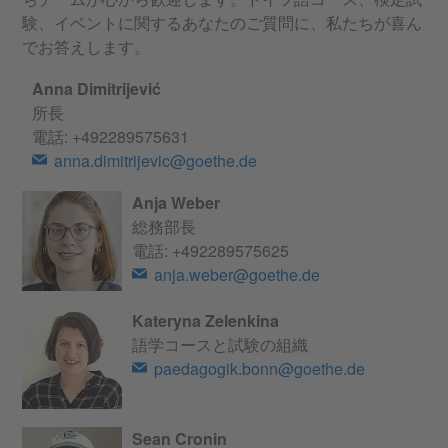
験、イベントに関するあなたのご質問に、私たちが喜ん
でお答えします。
Anna Dimitrijević
所長
電話:
+492289575631
anna.dimitrijevic@goethe.de
Anja Weber
総務部長
電話:
+492289575625
anja.weber@goethe.de
Kateryna Zelenkina
語学コースと試験の組織
paedagogik.bonn@goethe.de
Sean Cronin