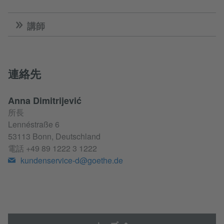
講師
連絡先
Anna Dimitrijević
所長
Lennéstraße 6
53113 Bonn, Deutschland
電話
+49 89 1222 3 1222
kundenservice-d@goethe.de