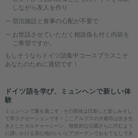
しながら友人を作り
宿泊施設と食事の心配が不要で
お世話させていただく相談係も付く内容を
ご希望ですか。
もしそうならドイツ語集中コースプラスこそ
あなたのために適切です！
ドイツ語を学び、ミュンヘンで新しい体
験
ミュンヘンで夏を過ごす - その意味は日差しと楽しみそし
て李ラグゼーションです！ここアルプスの大都市は生き生
きとしたカルチャーシーン、牧歌的な公園さらに佇むよう
に誘いかける居心地のいいビアガーデンでおもてなしでき