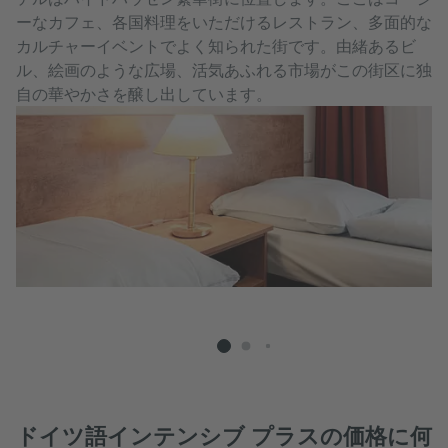
ーなカフェ、各国料理をいただけるレストラン、多面的な
カルチャーイベントでよく知られた街です。由緒あるビ
ル、絵画のような広場、活気あふれる市場がこの街区に独
自の華やかさを醸し出しています。
Ho
Chri
ドイツ語インテンシブ プラスの価格に何