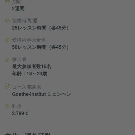
期間
2週間
授業時間/週
25レッスン時間（各45分）
受講内容の全体
50レッスン時間（各45分）
参加者
最大参加者数16名
年齢：18～23歳
コース開講地
Goethe-Institut ミュンヘン
料金
2.789 €