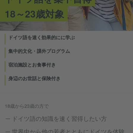
18～23歳対象
ドイツ語を速く効果的にに学ぶ
集中的文化・課外プログラム
宿泊施設とお食事付き
身辺のお世話と保険付き
18歳から23歳の方で
ドイツ語の知識を速く習得したい方
世界中から他の若者とともにドイツを体験