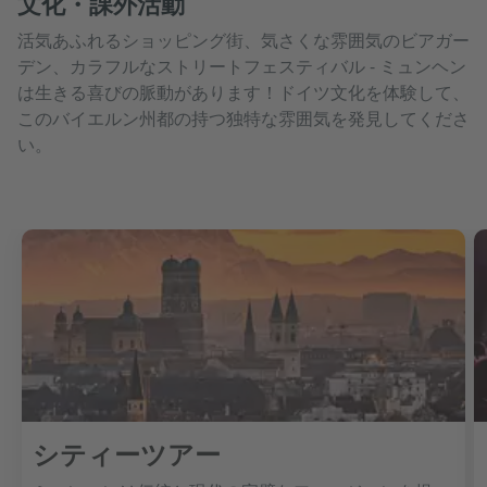
文化・課外活動
活気あふれるショッピング街、気さくな雰囲気のビアガー
デン、カラフルなストリートフェスティバル - ミュンヘン
は生きる喜びの脈動があります！ドイツ文化を体験して、
このバイエルン州都の持つ独特な雰囲気を発見してくださ
い。
シティーツアー