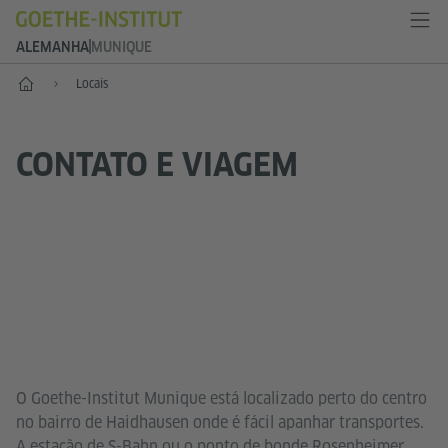
ALEMANHA
MUNIQUE
--
Locais
CONTATO E VIAGEM
O Goethe-Institut Munique está localizado perto do centro
no bairro de Haidhausen onde é fácil apanhar transportes.
A estação de S-Bahn ou o ponto de bonde Rosenheimer