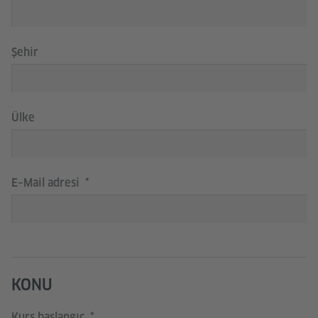
Şehir
Ülke
E–Mail adresi
KONU
Kurs başlangıç