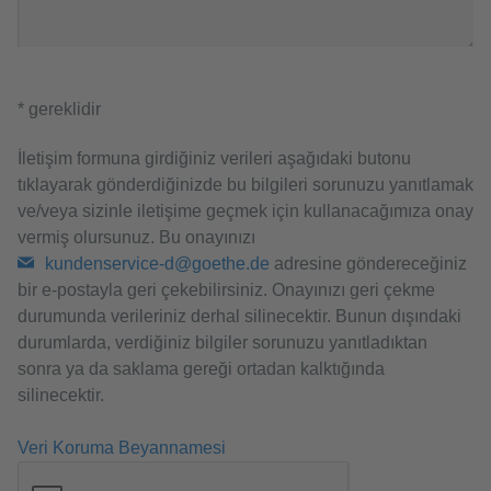
* gereklidir
İletişim formuna girdiğiniz verileri aşağıdaki butonu
tıklayarak gönderdiğinizde bu bilgileri sorunuzu yanıtlamak
ve/veya sizinle iletişime geçmek için kullanacağımıza onay
vermiş olursunuz. Bu onayınızı
kundenservice-d@goethe.de
adresine göndereceğiniz
bir e-postayla geri çekebilirsiniz. Onayınızı geri çekme
durumunda verileriniz derhal silinecektir. Bunun dışındaki
durumlarda, verdiğiniz bilgiler sorunuzu yanıtladıktan
sonra ya da saklama gereği ortadan kalktığında
silinecektir.
Veri Koruma Beyannamesi