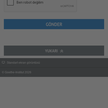
GÖNDER
YUKARI
Standart ekran görüntüsü
© Goethe-Institut 2026