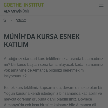
ALMANYA
MÜNIH
--
Şehirler
MÜNIH'DA KURSA ESNEK
KATILIM
Aradığınızı standart kurs tekliflerimiz arasında bulamadınız
mı? Bir kursu baştan sona tamamlayacak kadar zamanınız
yok ama yine de Almanca bilginizi ilerletmek mi
istiyorsunuz?
Esnek kurs teklifimiz kapsamında, devam etmekte olan bir
Yoğun kursuna kendi istediğiniz bir zamanda katılabilir ve
mevcut öğrenim grubuna dahil olabilirsiniz. Böylece
Almanya'da çok kısa bir süre kalsanız bile Almanca dil