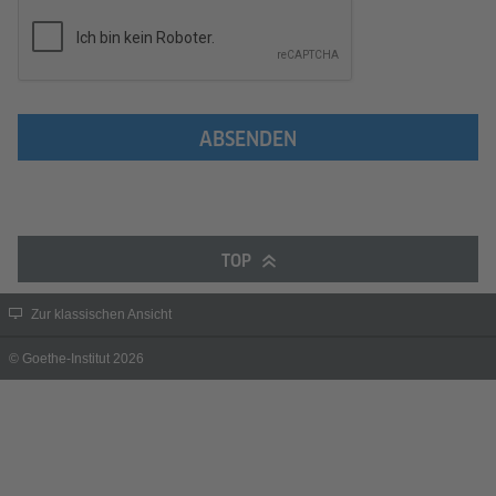
ABSENDEN
TOP
Zur klassischen Ansicht
© Goethe-Institut 2026