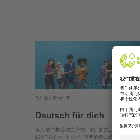
Foto: Shutterstock.com, Rawpixel.com
你的线上学习社区
Deutsch für dich
有人做伴将会动力倍增：我们的线上学习社区里
260个适合不同水平学习者的德语练习，还有许