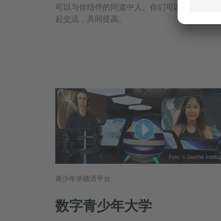
可以与你结伴的同道中人。你们可以相互结识，
起交流，共同提高。
Foto: © Goethe-Institut
青少年学德语平台
数字青少年大学