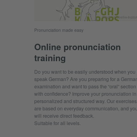
Image: © Goethe-Institut
Pronunciation made easy
Online pronunciation
training
Do you want to be easily understood when you
speak German? Are you preparing for a Germa
examination and want to pass the “oral” section
with confidence? Improve your pronunciation in
personalized and structured way. Our exercises
are based on everyday communication, and yo
will receive direct feedback.
Suitable for all levels.