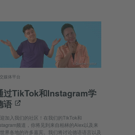
© Goethe-Institut
交媒体平台
通过TikTok和Instagram学
德语
迎加入我们的社区！在我们的TikTok和
nstagram频道，你将见到来自柏林的Alex以及来
世界各地的许多嘉宾。我们将讨论德语语言以及