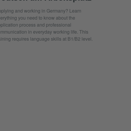
plying and working in Germany? Learn
erything you need to know about the
plication process and professional
mmunication in everyday working life. This
aining requires language skills at B1/B2 level.