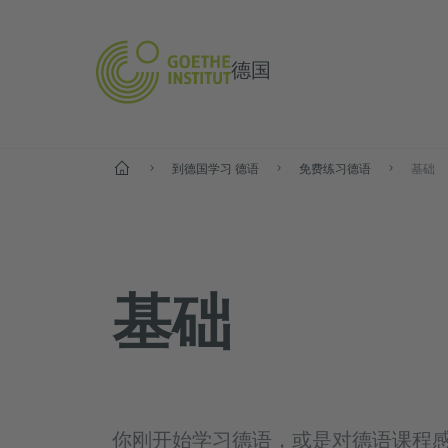
德国
--
到德国学习 德语
免费练习德语
基础
基础
你刚开始学习德语，或是对德语课程