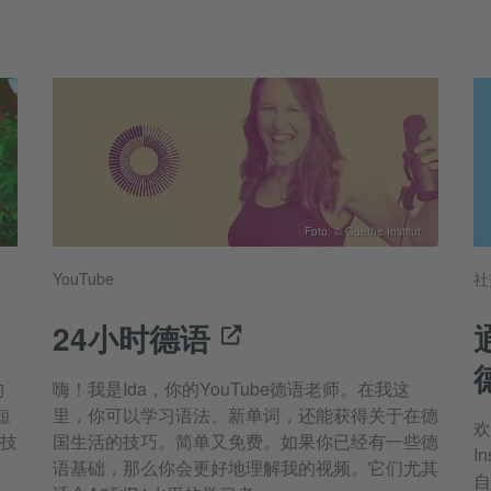
Foto: © Goethe-Institut
YouTube
社
24小时德语
构
嗨！我是Ida，你的YouTube德语老师。在我这
短
里，你可以学习语法、新单词，还能获得关于在德
欢
技
国生活的技巧。简单又免费。如果你已经有一些德
I
语基础，那么你会更好地理解我的视频。它们尤其
自