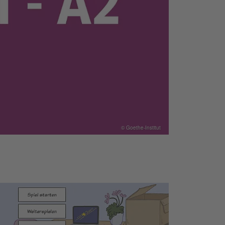
© Goethe-Institut