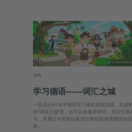
© Goethe-Institut
游戏
学习德语——词汇之城
一款适合A1水平德语学习者的在线游戏。在虚
的“词语之城”里，你可以收集新单词，用它们造
句，并通过与其他玩家进行简短的游戏测试你的
能。