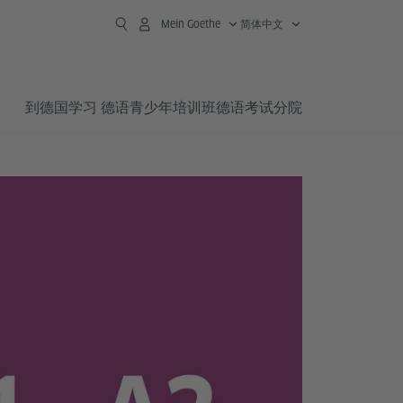
Mein Goethe
简体中文
到德国学习 德语
青少年培训班
德语考试
分院