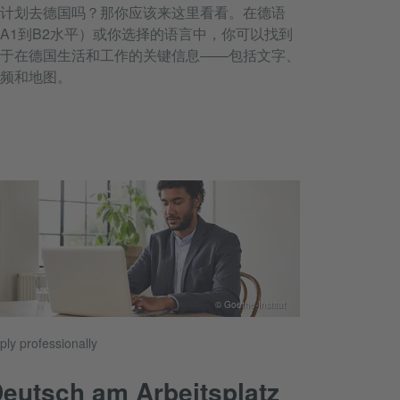
计划去德国吗？那你应该来这里看看。在德语
A1到B2水平）或你选择的语言中，你可以找到
于在德国生活和工作的关键信息——包括文字、
频和地图。
© Goethe-Institut
ply professionally
eutsch am Arbeitsplatz