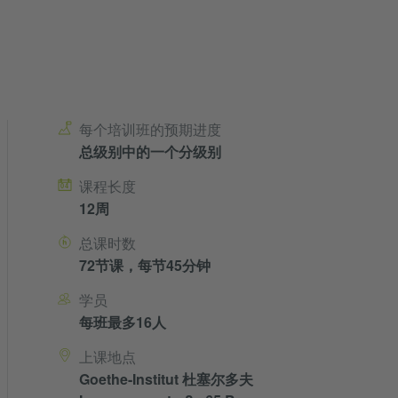
Kursdetails
每个培训班的预期进度
总级别中的一个分级别
课程长度
12周
总课时数
72节课，每节45分钟
学员
每班最多16人
上课地点
Goethe-Institut 杜塞尔多夫