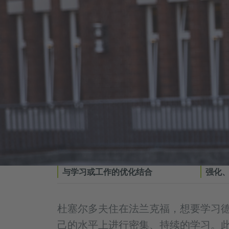
与学习或工作的优化结合
强化
杜塞尔多夫住在法兰克福，想要学习
己的水平上进行密集、持续的学习。