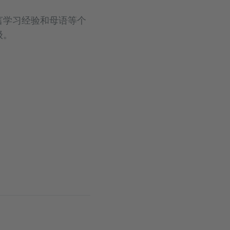
言学习经验和母语等个
级。