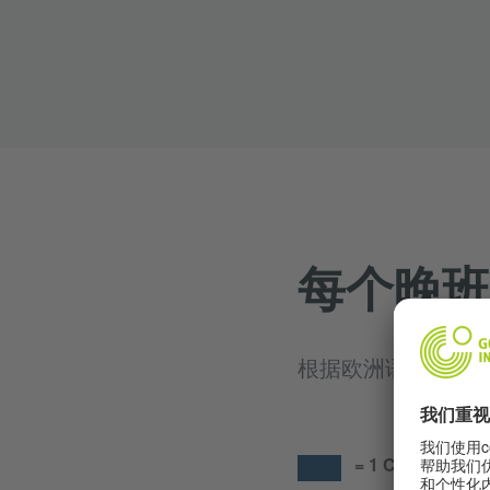
每个晚班
根据欧洲语言共同
= 1 Course Germ