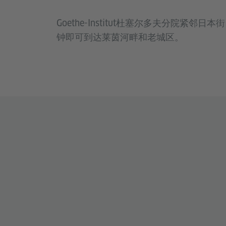
Goethe-Institut杜塞尔多夫分院紧邻日
钟即可到达莱茵河畔和老城区。