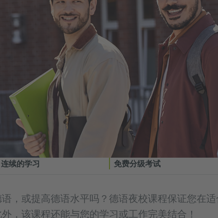
、连续的学习
免费分级考试
德语，或提高德语水平吗？德语夜校课程保证您在适
此外，该课程还能与您的学习或工作完美结合！