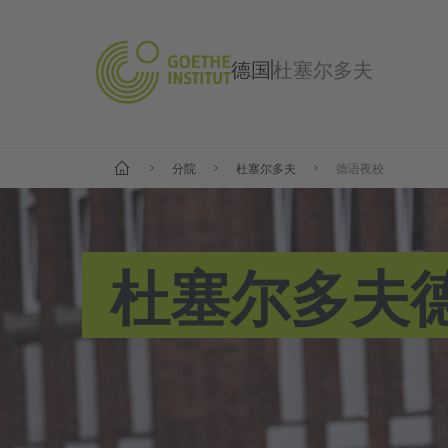
德国
杜塞尔多夫
--
分院
杜塞尔多夫
德语夜校
杜塞尔多夫