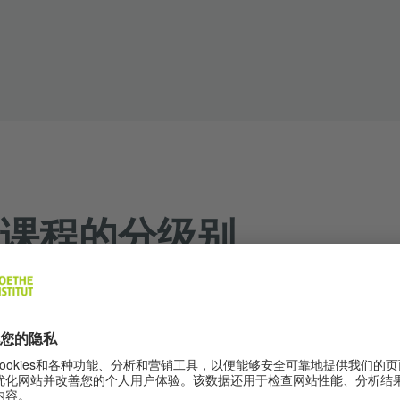
课程的分级别
参考标准
an in the evening à 72 h