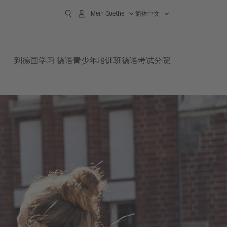
Mein Goethe
简体中文
到德国学习 德语
青少年培训班
德语考试
分院