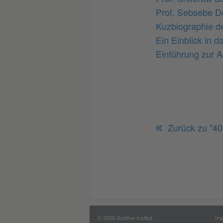
Prof. Sebsebe 
Kuzbiographie d
Ein Einblick in 
Einführung zur A
Zurück zu "40
© 2026 Goethe-Institut
Im