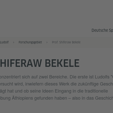
Deutsche S
 Ludolf
Forschungsgebiet
Prof. Shiferaw Bekele
SHIFERAW BEKELE
nzentriert sich auf zwei Bereiche. Die erste ist Ludolfs 
ersucht wird, inwiefern dieses Werk die zukünftige Gesc
gt hat und ob seine Ideen Eingang in die traditionelle
bung Äthiopiens gefunden haben – also in das Geschich