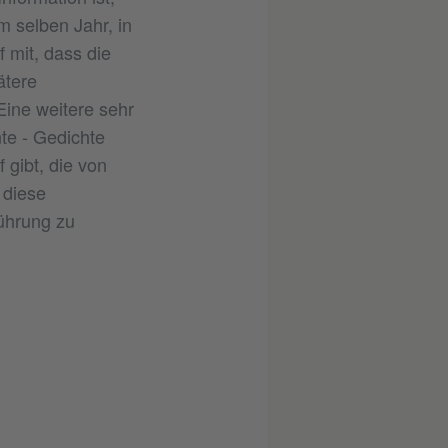
m selben Jahr, in
 mit, dass die
ätere
Eine weitere sehr
te - Gedichte
 gibt, die von
 diese
ührung zu