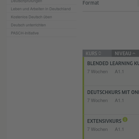
Deutschprüfungen
Format
Leben und Arbeiten in Deutschland
Kostenlos Deutsch üben
Deutsch unterrichten
PASCH-Initiative
KURS
NIVEAU
BLENDED LEARNING KU
7 Wochen
A1.1
DEUTSCHKURS MIT ON
7 Wochen
A1.1
EXTENSIVKURS
7 Wochen
A1.1