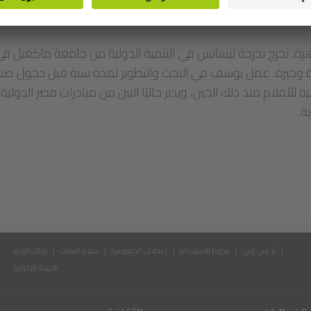
رة وجيزة. عمل يوسف في البحث والتطوير لمدة سنة قبل دخول صنا
لأفلام منذ ذلك الحين، ويدير حاليًا اثنين من مبادرات مصر الدولية لل
ة.
آر. إس. إس.
شروط الاستخدام
إعدادات الخصوصية
حماية البيانات
بيانات التحرير
الجريدة الإخبارية