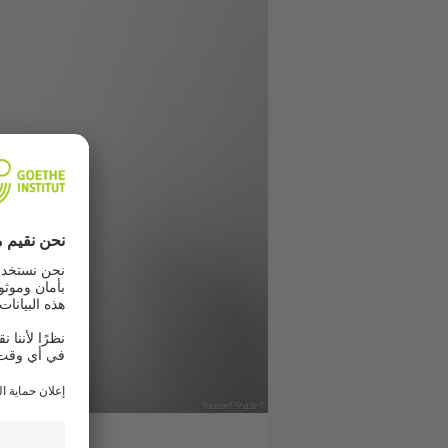
© Youssef Shazli