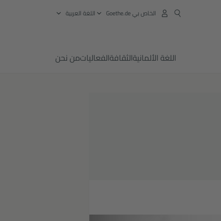
الخاص بي Goethe.de
‏اللغة العربية
اللغة الألمانية
الثقافة
الفعاليات
من نحن