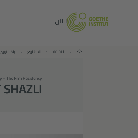
لبنان
البداية
الثقافة
المشاريع
باكستوري
y – The Film Residency
F SHAZLI