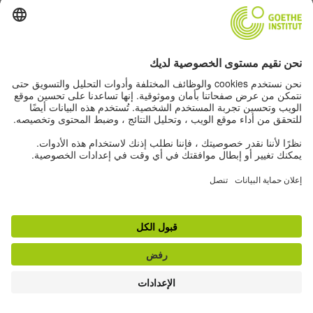
الى الأعلى
اظهار النمط الكلاسيكي
بيانات التحرير
|
حماية البيانات
|
إعدادات الخصوصية
|
شروط الاستخدام
|
آر. إس. إس.
|
الجريدة الإخبارية
Withdraw from contract
© Goethe-Institut 2026