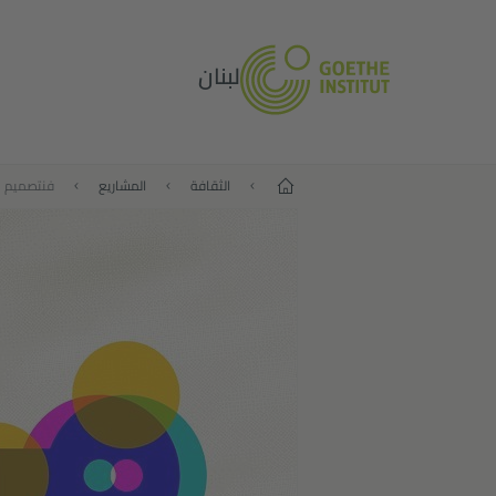
لبنان
البداية
الثقافة
المشاريع
فنتصميم