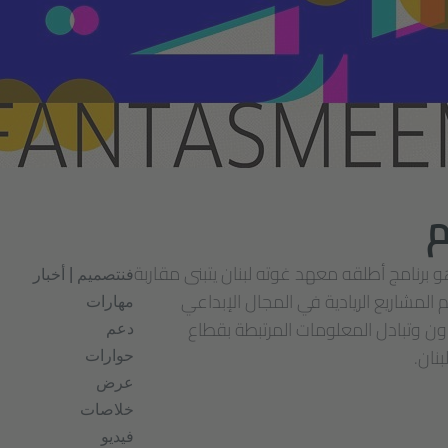
 برنامج أطلقه معهد غوته لبنان يتبنى مقاربة
فنتصميم | أخبار
المشاريع الريادية في المجال الإبداعي
مهارات
ون وتبادل المعلومات المرتبطة بقطاع
دعم
نان.
حوارات
عرض
خلاصات
فيديو