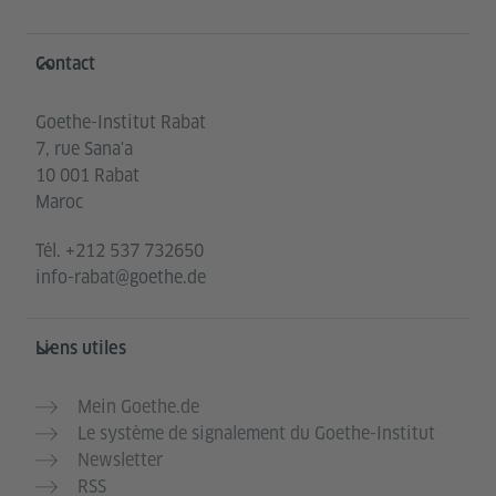
Service- und Informationsbereich
Contact
Goethe-Institut Rabat
7, rue Sana'a
10 001 Rabat
Maroc
Tél.
+212 537 732650
info-rabat@goethe.de
Liens utiles
Mein Goethe.de
Le système de signalement du Goethe-Institut
Newsletter
RSS