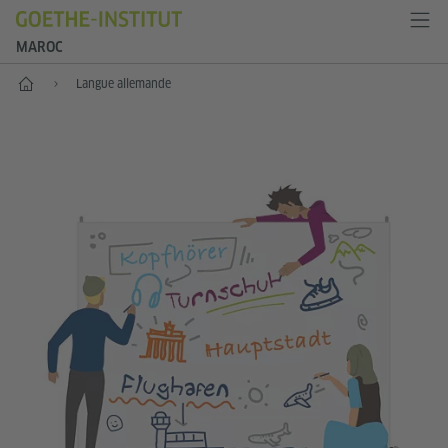
MAROC
Accueil
Langue allemande