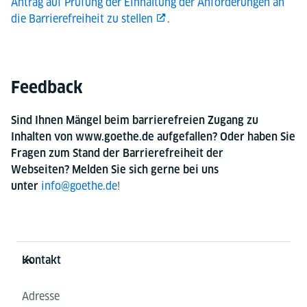
Antrag auf Prüfung der Einhaltung der Anforderungen an
die Barrierefreiheit zu stellen
.
Feedback
Sind Ihnen Mängel beim barrierefreien Zugang zu
Inhalten von www.goethe.de aufgefallen? Oder haben Sie
Fragen zum Stand der Barrierefreiheit der
Webseiten? Melden Sie sich gerne bei uns
info@goethe.de
!
unter
Service- und Informationsbereich
Kontakt
Adresse