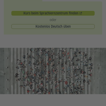
Kurs beim Sprachlernzentrum finden
oder
Kostenlos Deutsch üben
© Goethe-Institut/Getty Images