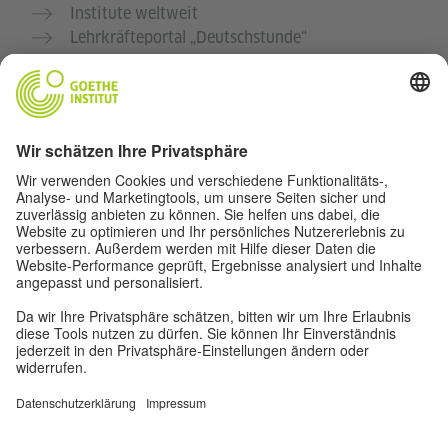
Institute weltweit
Lehrkräfteportal „Deutschstunde“
Deutschübungen „Deutsch für dich“
Kulturmagazin „Zeitgeister“
Datenschutz und Barrierefreiheit
Privatsphäre-Einstellungen
Barrierefreiheit
© Goethe-Institut 2026
Impressum
Datenschutz