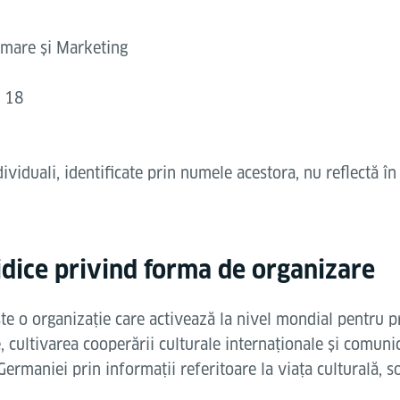
rmare și Marketing
g 18
dividuali, identificate prin numele acestora, nu reflectă în
ridice privind forma de organizare
este o organizație care activează la nivel mondial pentru
, cultivarea cooperării culturale internaționale și comuni
rmaniei prin informații referitoare la viața culturală, soc