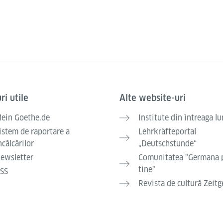
ri utile
Alte website-uri
ein Goethe.de
Institute din întreaga l
istem de raportare a
Lehrkräfteportal
ncălcărilor
„Deutschstunde“
ewsletter
Comunitatea "Germana 
tine"
SS
Revista de cultură Zeitg