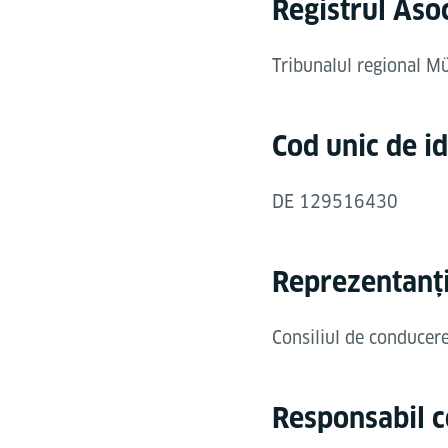
Registrul Asoc
Tribunalul regional 
Cod unic de id
DE 129516430
Reprezentanț
Consiliul de conducer
Responsabil 