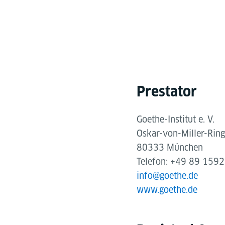
Prestator
Goethe-Institut e. V.
Oskar-von-Miller-Rin
80333 München
Telefon: +49 89 159
info@goethe.de
www.goethe.de