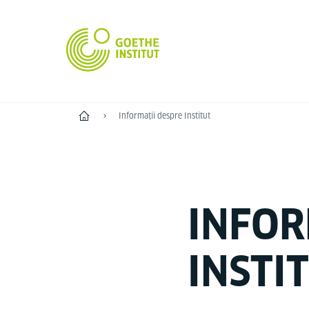
Start
Informații despre Institut
INFOR
INSTI