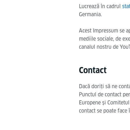
Lucrează în cadrul
sta
Germania.
Acest Impressum se apli
mediile sociale, de ex
canalul nostru de You
Contact
Dacă doriți să ne conta
Punctul de contact pen
Europene și Comitetul
contact se poate face 