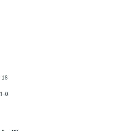
g 18
21-0