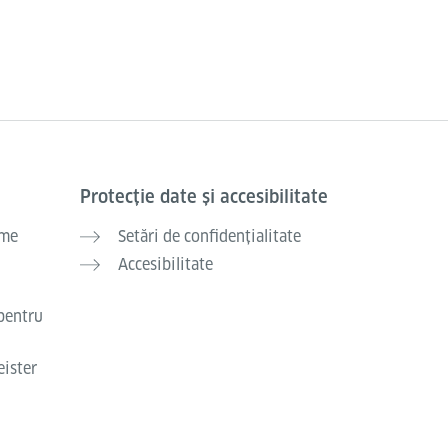
Protecție date și accesibilitate
ume
Setări de confidențialitate
Accesibilitate
pentru
eister