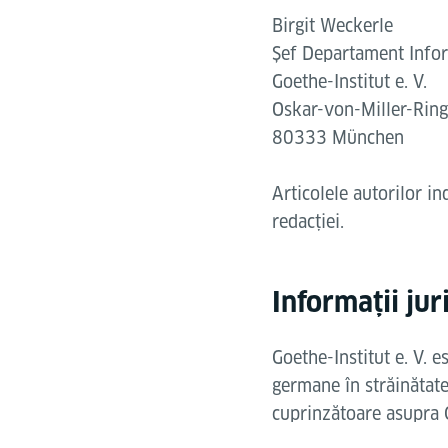
Birgit Weckerle
Șef Departament Info
Goethe-Institut e. V.
Oskar-von-Miller-Rin
80333 München
Articolele autorilor in
redacției.
Informații ju
Goethe-Institut e. V. 
germane în străinătate
cuprinzătoare asupra Ge