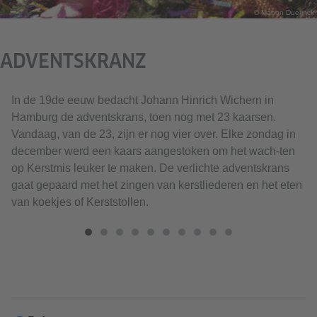
© Manon Duerinck
ADVENTSKRANZ
In de 19de eeuw bedacht Johann Hinrich Wichern in
Hamburg de adventskrans, toen nog met 23 kaarsen.
Vandaag, van de 23, zijn er nog vier over. Elke zondag in
december werd een kaars aangestoken om het wach-ten
op Kerstmis leuker te maken. De verlichte adventskrans
gaat gepaard met het zingen van kerstliederen en het eten
van koekjes of Kerststollen.