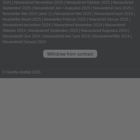
2025
|
Nieuwsbrief November 2025
|
Nieuwsbrief Oktober 2025
|
Nieuwsbrief
September 2025
|
Nieuwsbrief Juli + Augustus 2025
|
Nieuwsbrief Juni 2025
|
Newsletter Mei 2025 (deel 2)
|
Nieuwsbrief Mei 2025
|
Nieuwsbrief April 2025
|
Newsletter Maart 2025
|
Newsletter Februar 2025
|
Newsbrief Januar 2025
|
Nieuwsbrief december 2024
|
Nieuwsbrief November 2024
|
Nieuwsbrief
Oktober 2024
|
Nieuwsbrief September 2024
|
Nieuwsbrief Augustus 2024
|
Nieuwsbrief Juni 2024
|
Nieuwsbrief mei / juni 2024
|
Nieuwsbrief Mei 2024
|
Nieuwsbrief Januari 2024
Withdraw from contract
© Goethe-Institut 2026