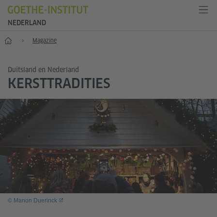
NEDERLAND
Goethe-Institut Niederlande
Magazine
Duitsland en Nederland
KERSTTRADITIES
© Manon Duerinck