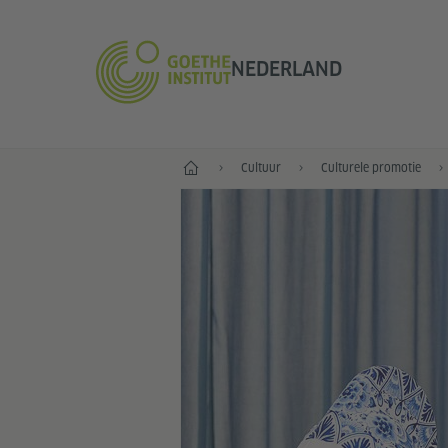
NEDERLAND
Goethe-Institut Niederlande
Cultuur
Culturele promotie