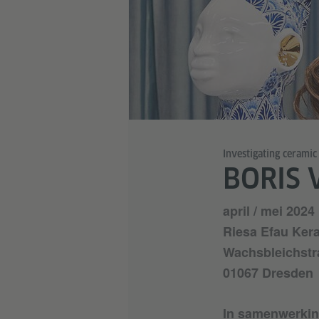
Investigating cerami
BORIS 
april / mei 2024
Riesa Efau Kera
Wachsbleichstr
01067 Dresden
In samenwerkin