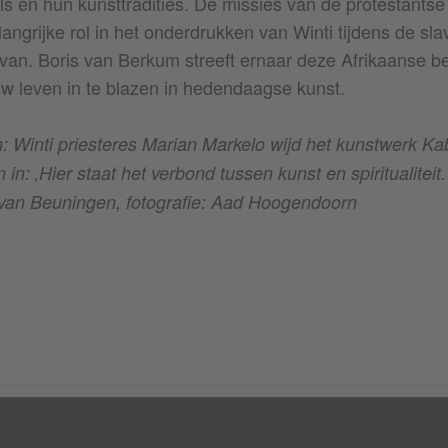
ls en hun kunsttradities. De missies van de protestantse
ngrijke rol in het onderdrukken van Winti tijdens de slav
rvan. Boris van Berkum streeft ernaar deze Afrikaanse 
euw leven in te blazen in hedendaagse kunst.
: Winti priesteres Marian Markelo wijd het kunstwerk K
in: ‚Hier staat het verbond tussen kunst en spiritualiteit.
van Beuningen, fotografie: Aad Hoogendoorn