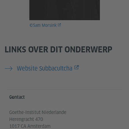
©Sam Morsink
LINKS OVER DIT ONDERWERP
Website Subbacultcha
Service- und Informationsbereich
Contact
Goethe-Institut Niederlande
Herengracht 470
1017 CA Amsterdam