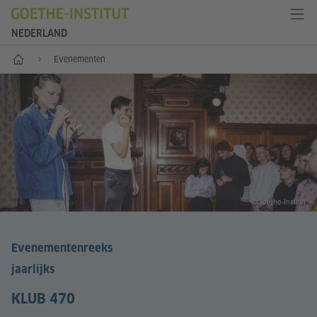
NEDERLAND
Goethe-Institut Niederlande
Evenementen
©Goethe-Institut
Evenementenreeks
jaarlijks
KLUB 470