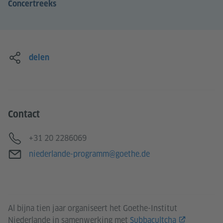
Concertreeks
delen
Contact
Telefoon
+31 20 2286069
E-Mail
niederlande-programm@goethe.de
Al bijna tien jaar organiseert het Goethe-Institut
Niederlande in samenwerking met
Subbacultcha